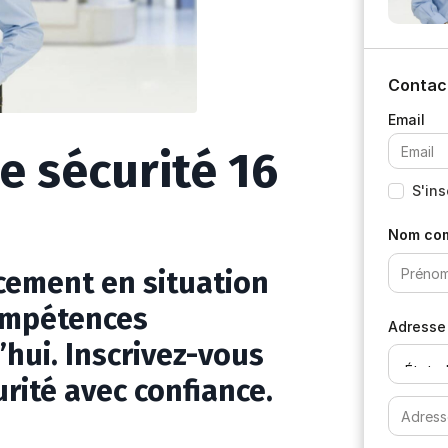
Contac
e sécurité 16
S'ins
Nom com
acement en situation
compétences
Adresse
hui. Inscrivez-vous
rité avec confiance.