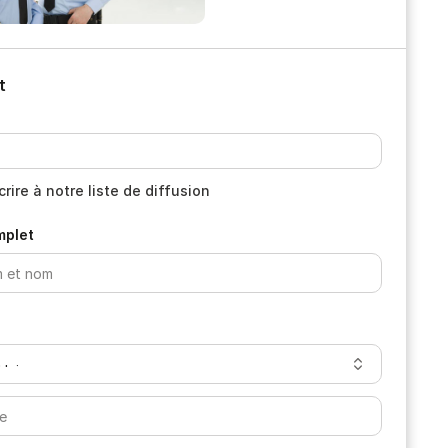
t
crire à notre liste de diffusion
plet